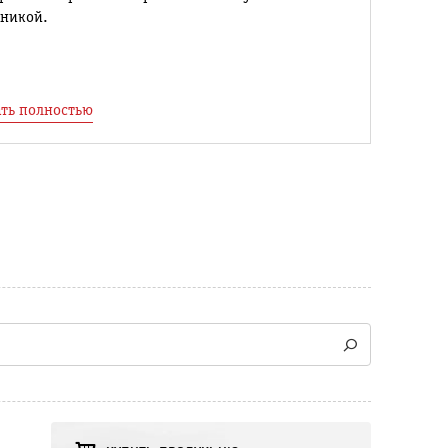
бникой.
ть полностью