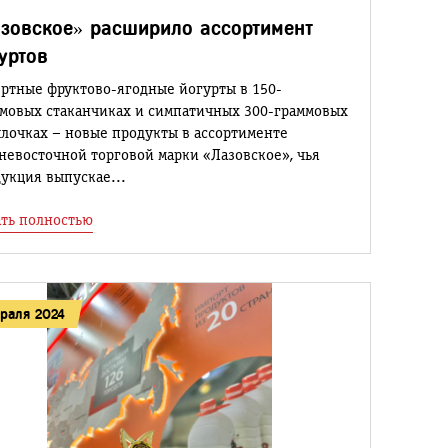
зовское» расширило ассортимент
уртов
ртные фруктово-ягодные йогурты в 150-
мовых стаканчиках и симпатичных 300-граммовых
лочках – новые продукты в ассортименте
невосточной торговой марки «Лазовское», чья
укция выпускае...
ть полностью
враля 2024