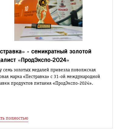
стравка» - семикратный золотой
алист «ПродЭкспо-2024»
у семь золотых медалей привезла поволжская
овая марка «Пестравка» с 31-ой международной
авки продуктов питания «ПродЭкспо-2024».
ть полностью