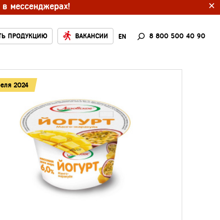
×
 в мессенджерах!
ТЬ ПРОДУКЦИЮ
ВАКАНСИИ
8 800 500 40 90
EN
реля 2024