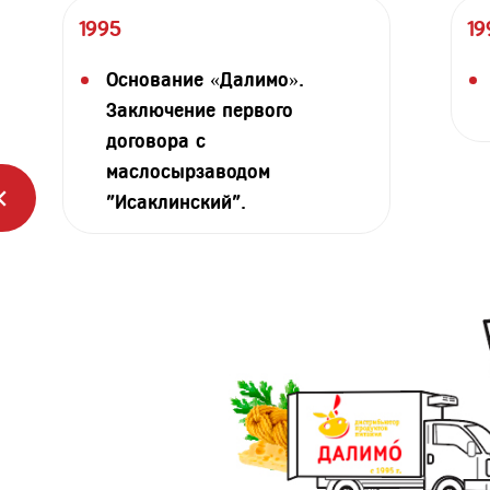
1995
19
Основание «Далимо».
Заключение первого
договора с
маслосырзаводом
"Исаклинский".