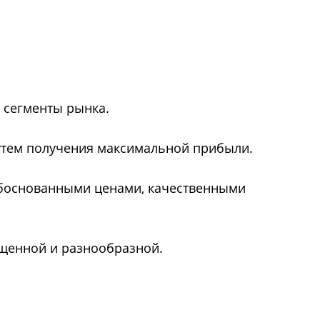
 сегменты рынка.
утем получения максимальной прибыли.
обоснованными ценами, качественными
ыщенной и разнообразной.