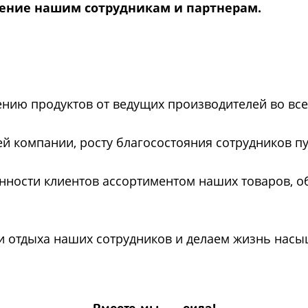
рение нашим сотрудникам и партнерам.
нию продуктов от ведущих производителей во все
й компании, росту благосостояния сотрудников п
ности клиентов ассортиментом наших товаров, 
и отдыха наших сотрудников и делаем жизнь нас