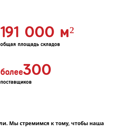
191 000 м²
общая площадь складов
300
более
поставщиков
ли. Мы стремимся к тому, чтобы наша