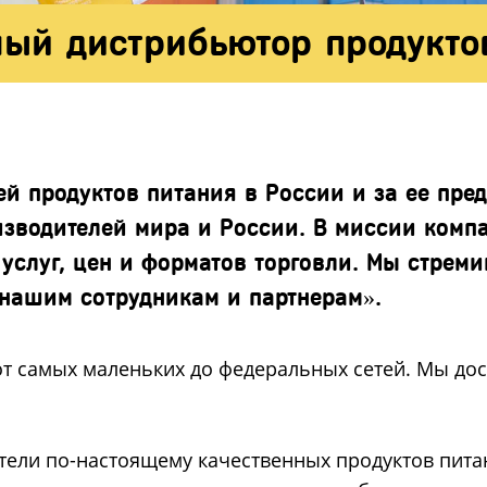
ый дистрибьютор продуктов
й продуктов питания в России и за ее пре
изводителей мира и России. В миссии комп
услуг, цен и форматов торговли. Мы стреми
 нашим сотрудникам и партнерам».
- от самых маленьких до федеральных сетей. Мы д
ители по-настоящему качественных продуктов пита