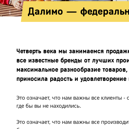
Далимо — федеральн
Четверть века мы занимаемся продаже
все известные бренды от лучших про
максимальное разнообразие товаров, 
приносила радость и удовлетворение
Это означает, что нам важны все клиенты 
где бы вы не находились.
Это означает, что нам важны все производ