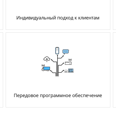
Индивидуальный подход к клиентам
Передовое программное обеспечение