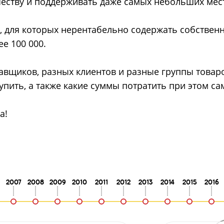
честву и поддерживать даже самых небольших мес
, для которых нерентабельно содержать собствен
ее 100 000.
тавщиков, разных клиентов и разные группы товаро
купить, а также какие суммы потратить при этом 
а!
2007
2008
2009
2010
2011
2012
2013
2014
2015
2016