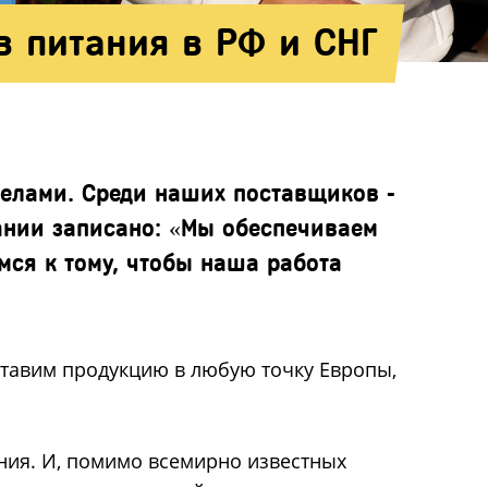
 питания в РФ и СНГ
делами. Среди наших поставщиков -
ании записано: «Мы обеспечиваем
мся к тому, чтобы наша работа
оставим продукцию в любую точку Европы,
ния. И, помимо всемирно известных