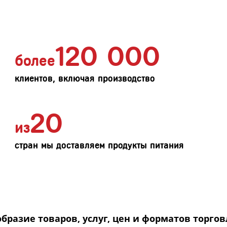
120 000
более
клиентов, включая производство
20
из
стран мы доставляем продукты питания
азие товаров, услуг, цен и форматов торгов