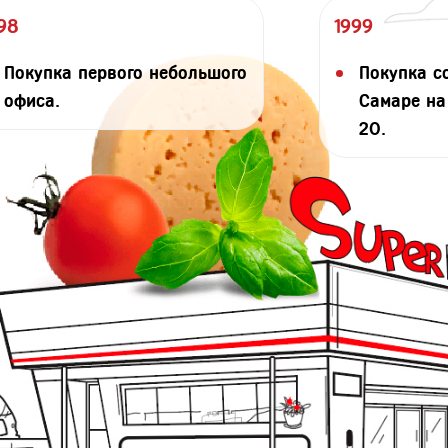
98
1999
Покупка первого небольшого
Покупка с
офиса.
Самаре на
20.